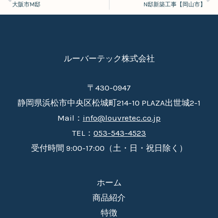
大阪市M邸
N邸新築工事【岡山市】
ルーバーテック株式会社
〒430-0947
静岡県浜松市中央区松城町214-10 PLAZA出世城2-1
Mail：
info@louvretec.co.jp
TEL：
053-543-4523
受付時間 9:00-17:00（土・日・祝日除く）
ホーム
商品紹介
特徴