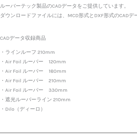
ルーバーテック製品のCADデータをご提供しています。
ダウンロードファイルには、MCD形式とDXF形式のCAD
CADデータ収録商品
・ラインルーフ 210mm
・Air Foil ルーバー 120mm
・Air Foil ルーバー 180mm
・Air Foil ルーバー 210mm
・Air Foil ルーバー 330mm
・遮光ルーバーライン 210mm
・
Dilo（ディーロ）