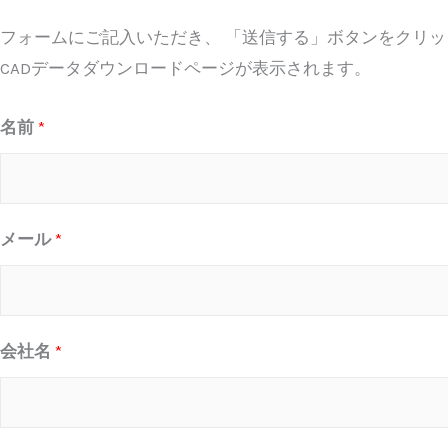
フォームにご記入いただき、 「送信する」ボタンをクリ
CADデータダウンロードページが表示されます。
名前
*
*
メール
*
*
*
会社名
*