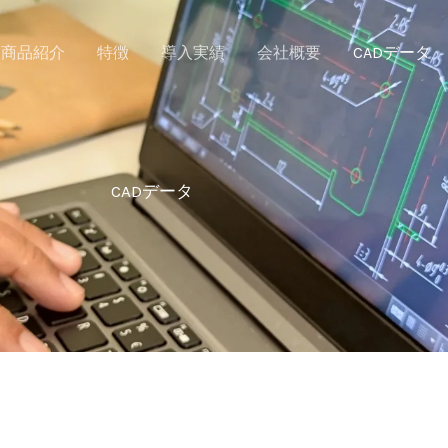
商品紹介
特徴
導入実績
会社概要
CADデータ
CADデータ