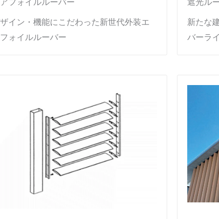
アフォイルルーバー
遮光ル
ザイン・機能にこだわった新世代外装エ
新たな
フォイルルーバー
バーラ