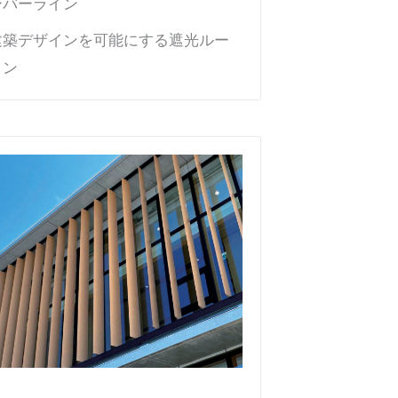
ーバーライン
建築デザインを可能にする遮光ルー
イン