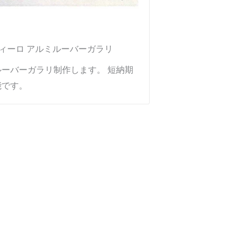
 / ディーロ アルミルーバーガラリ
ルーバーガラリ制作します。 短納期
能です。