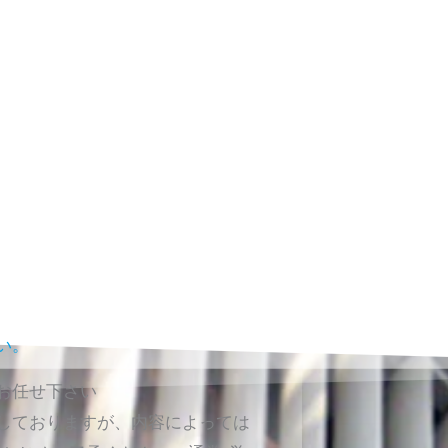
い。
お任せ下さい
しておりますが、内容によっては