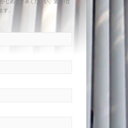
かじめご了承ください。通常1営
ます。