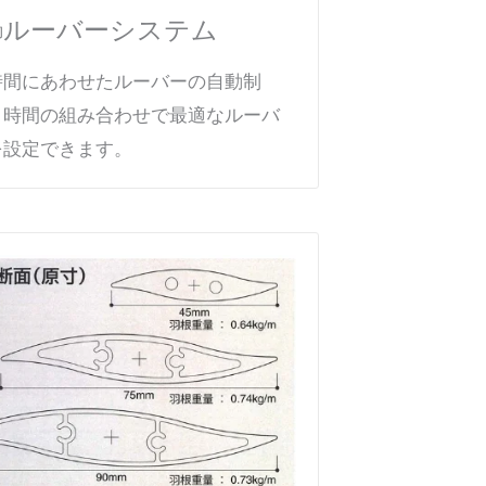
ルーバー
システム
御
時間にあわせたルーバーの自動制
と時間の組み合わせで最適なルーバ
を設定できます。