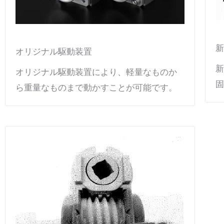
新
オリジナル駆動装置
新
オリジナル駆動装置により、軽量なものか
固
ら重量なものまで動かすことが可能です。