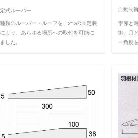
自動制
定式ルーバー
種類のルーバー・ルーフを、2つの固定装
季節と
により、あらゆる場所への取付を可能に
御。月
ました。
ー角度