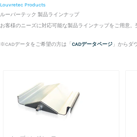
Louvretec Products
ルーバーテック 製品ラインナップ
お客様のニーズに対応可能な製品ラインナップをご用意。
※CADデータをご希望の方は「
CADデータページ
」からダ