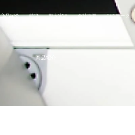
商品紹介
特徴
導入実績
会社概要
CADデータ
商品紹介