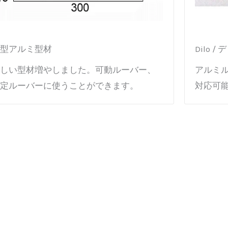
型アルミ型材
Dilo
しい型材増やしました。可動ルーバー、
アルミ
定ルーバーに使うことができます。
対応可