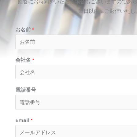
回答にお時間をいただく場合もございますのであら
業日以内にご返信いたし
お名前
*
会社名
*
電話番号
Email
*