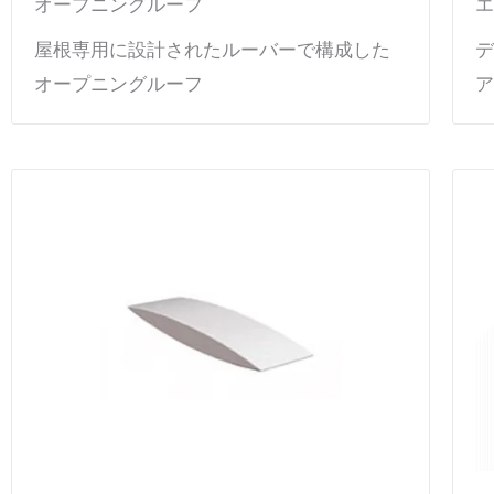
オープニングルーフ
エ
屋根専用に設計されたルーバーで構成した
デ
オープニングルーフ
ア