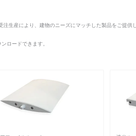
受注生産により、建物のニーズにマッチした製品をご提供
ウンロードできます。