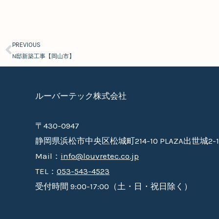
PREVIOUS
Prev
N邸新築工事【岡山市】
ルーバーテック株式会社
〒430-0947
静岡県浜松市中央区松城町214-10 PLAZA出世城2-1
Mail：
info@louvretec.co.jp
TEL：
053-543-4523
受付時間 9:00-17:00（土・日・祝日除く）