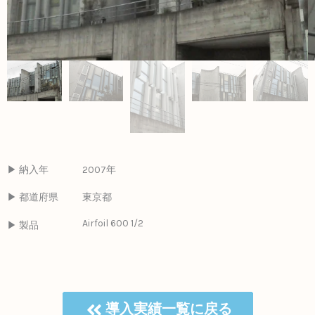
▶ 納入年
2007年
▶ 都道府県
東京都
Airfoil 600 1/2
▶ 製品
導入実績一覧に戻る