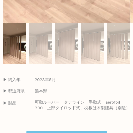
▶ 納入年
2023年8月
▶ 都道府県
熊本県
可動ルーバー タテライン 手動式 aerofoil
▶ 製品
300 上部タイロッド式、羽根は木製建具（別途）